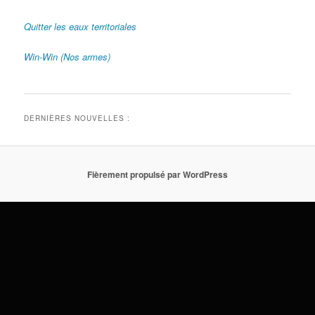
Quitter les eaux territoriales
Win-Win (Nos armes)
DERNIÈRES NOUVELLES :
Fièrement propulsé par WordPress