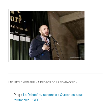
UNE RÉFLEXION SUR «
À PROPOS DE LA COMPAGNIE
»
Ping :
Le Debrief du spectacle : Quitter les eaux
territoriales : GRRIF