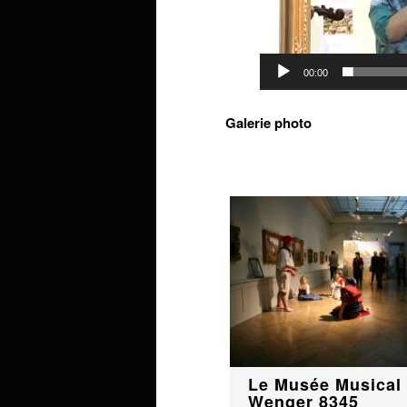
00:00
Galerie photo
Le Musée Musical 
Wenger 8345