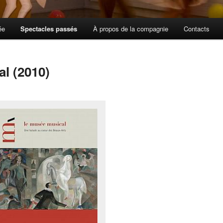
ée
Spectacles passés
À propos de la compagnie
Contacts
l (2010)