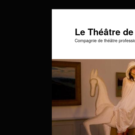
Aller
au
contenu
Le Théâtre de
principal
Compagnie de théâtre professi