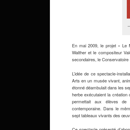
En mai 2009, le projet « Le
Walther et le compositeur Val
secondaires, le Conservatoire
L’idée de ce spectacle-instal
Arts en un musée vivant, anim
étonné déambulait dans les se
herbe exécutaient la création 
permettait aux élèves de 
contemporaine. Dans le même
sept tableaux vivants des œu
Ce spectacle présenté d’abord