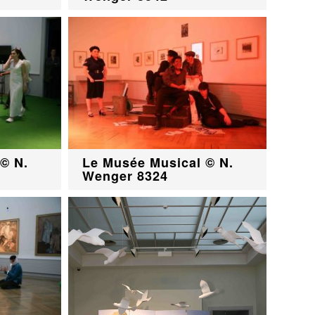
© N.
Le Musée Musical © N.
Wenger 8324