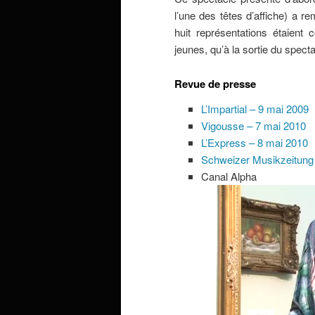
l’une des têtes d’affiche) a r
huit représentations étaient
jeunes, qu’à la sortie du spect
Revue de presse
L’Impartial – 9 mai 2009
Vigousse – 7 mai 2010
L’Express – 8 mai 2010
Schweizer Musikzeitung
Canal Alpha
Lecteur
vidéo