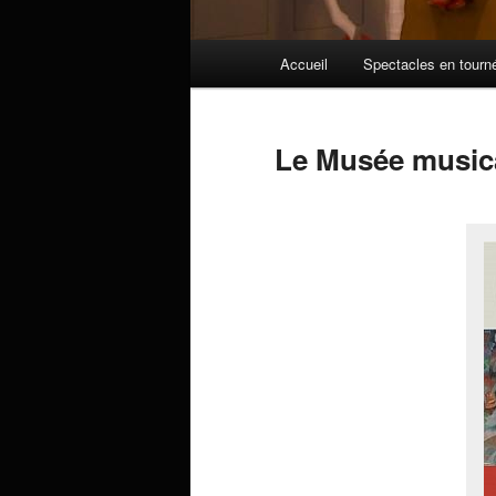
Menu
Accueil
Spectacles en tourn
principal
Le Musée musica