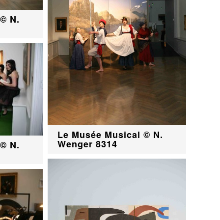
© N.
Le Musée Musical © N.
Wenger 8314
© N.