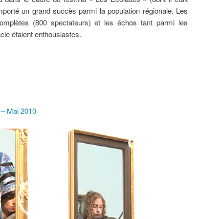
emporté un grand succès parmi la population régionale. Les
 complètes (800 spectateurs) et les échos tant parmi les
acle étaient enthousiastes.
 – Mai 2010