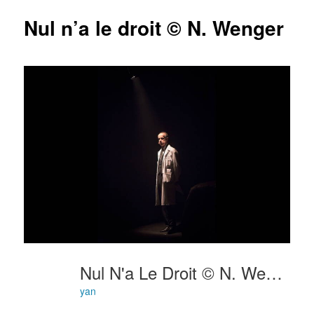
articles
Nul n’a le droit © N. Wenger
Nul N'a Le Droit © N. Wenger
yan