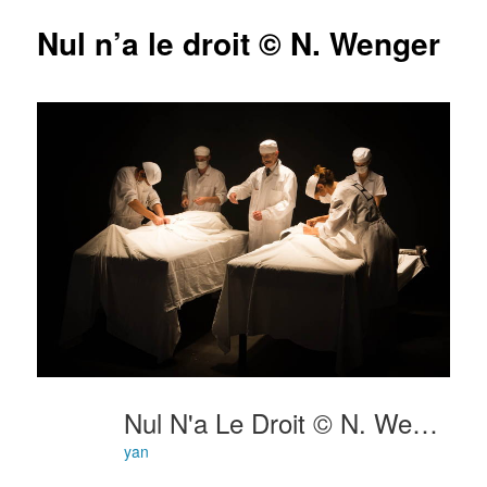
articles
Nul n’a le droit © N. Wenger
Nul N'a Le Droit © N. Wenger
yan