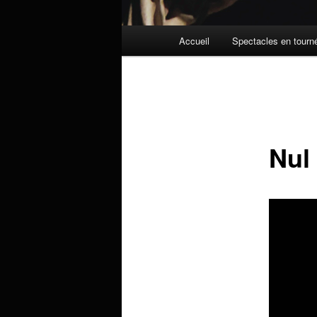
Menu
Accueil
Spectacles en tourn
principal
Nul 