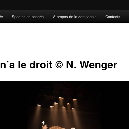
ée
Spectacles passés
À propos de la compagnie
Contacts
n’a le droit © N. Wenger