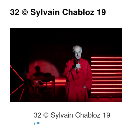
articles
32 © Sylvain Chabloz 19
32 © Sylvain Chabloz 19
yan