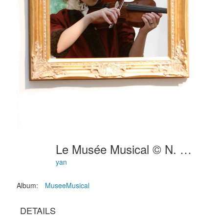
Le Musée Musical © N. Wenger 0159
yan
Album:
MuseeMusical
DETAILS