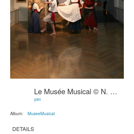
Le Musée Musical © N. Wenger 8314
yan
Album:
MuseeMusical
DETAILS